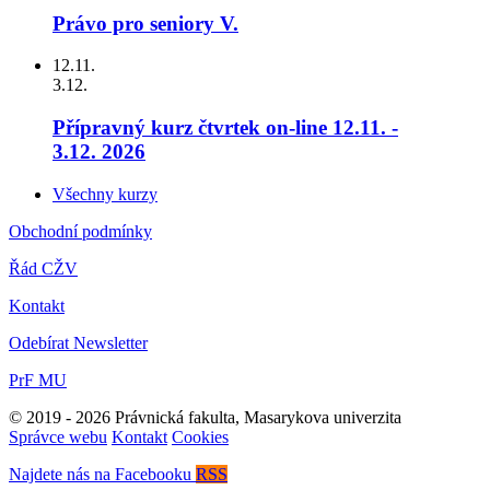
Právo pro seniory V.
12.11.
3.12.
Přípravný kurz čtvrtek on-line 12.11. -
3.12. 2026
Všechny kurzy
Obchodní podmínky
Řád CŽV
Kontakt
Odebírat Newsletter
PrF MU
© 2019 - 2026 Právnická fakulta, Masarykova univerzita
Správce webu
Kontakt
Cookies
Najdete nás na Facebooku
RSS