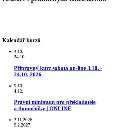
Kalendář kurzů
3.10.
24.10.
Přípravný kurz sobota on-line 3.10. -
24.10. 2026
9.10.
4.12.
Právní minimum pro překladatele
a tlumočníky | ONLINE
3.11.2026
9.2.2027