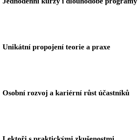
Jednodenní kurzy i dlouhodobé programy
Unikátní propojení teorie a praxe
Osobní rozvoj a kariérní růst účastníků
Lektoři s praktickými zkušenostmi